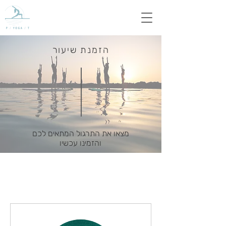
הזמנת שיעור
מצאו את התרגול המתאים לכם
והזמינו עכשיו